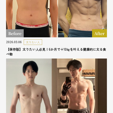
2026.03.06
太りたい人
【保存版】太りたい人必見！6か月で+10㎏を叶える健康的に太る食
べ物