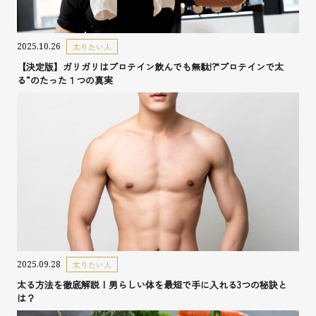
2025.10.26
太りたい人
【決定版】ガリガリはプロテイン飲んでも無駄!?“プロテインで太
る”のたった１つの真実
2025.09.28
太りたい人
太る方法を徹底解説！男らしい体を最短で手に入れる3つの秘訣と
は？