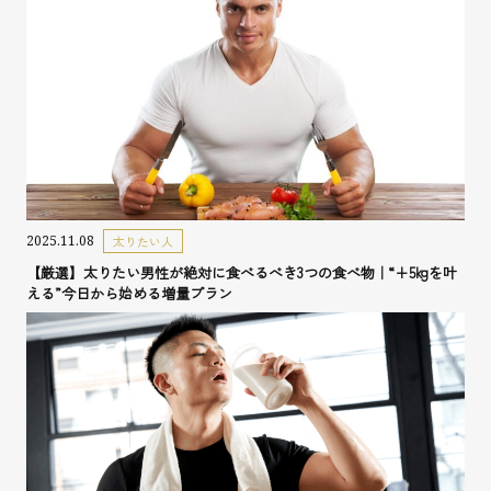
2025.11.08
太りたい人
【厳選】太りたい男性が絶対に食べるべき3つの食べ物｜“+5kgを叶
える”今日から始める増量プラン