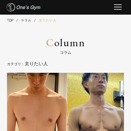
Skip
TOP
/
コラム
/
太りたい人
to
content
C
olumn
コラム
太りたい人
カテゴリ：