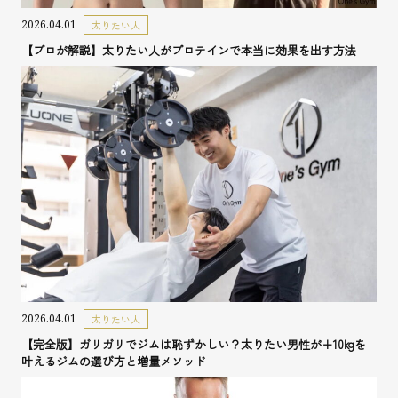
2026.04.01
太りたい人
【プロが解説】太りたい人がプロテインで本当に効果を出す方法
2026.04.01
太りたい人
【完全版】ガリガリでジムは恥ずかしい？太りたい男性が+10kgを
叶えるジムの選び方と増量メソッド