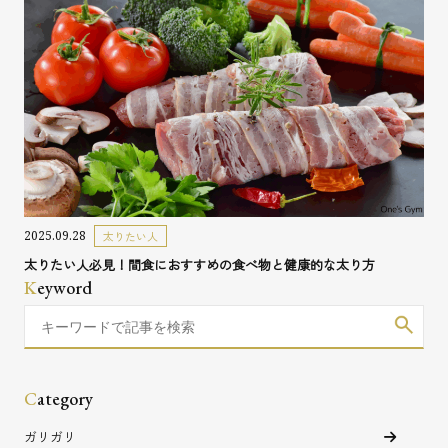
2025.09.28
太りたい人
太りたい人必見！間食におすすめの食べ物と健康的な太り方
K
eyword
C
ategory
ガリガリ