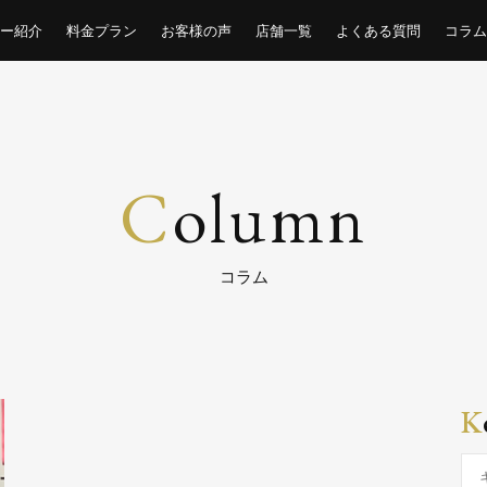
ー紹介
料金プラン
お客様の声
店舗一覧
よくある質問
コラム
C
olumn
コラム
K