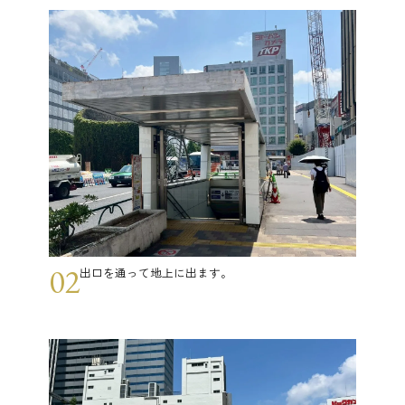
02
出口を通って地上に出ます。