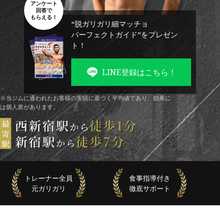
アンケート
回答で
もらえる！
“脱ガリガリ細マッチョ
パーフェクトガイド”をプレゼン
ト！
LINE登録はこちら！
※当ジムに通われたお客様の実績に基づく平均値であり、効果に
は個人差があります。
トレーナー全員
食事指導付き
元ガリガリ
徹底サポート