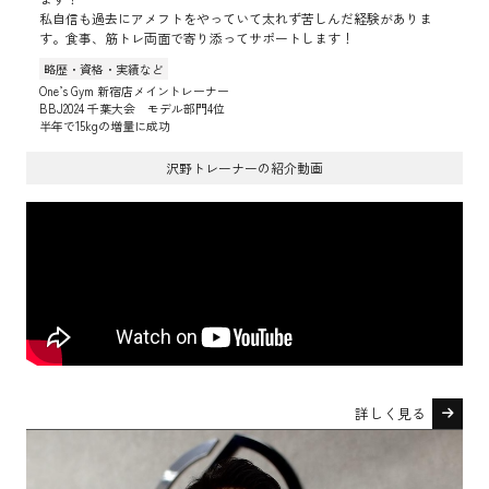
私自信も過去にアメフトをやっていて太れず苦しんだ経験がありま
す。食事、筋トレ両面で寄り添ってサポートします！
略歴・資格・実績など
One’s Gym 新宿店メイントレーナー
BBJ2024 千葉大会 モデル部門4位
半年で15kgの増量に成功
沢野トレーナーの紹介動画
詳しく見る