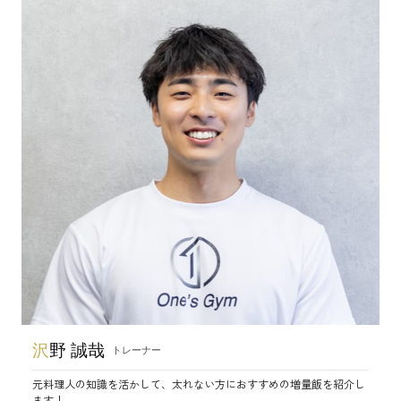
沢
野 誠哉
トレーナー
元料理人の知識を活かして、太れない方におすすめの増量飯を紹介し
ます！