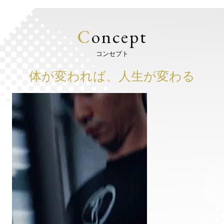
C
oncept
コンセプト
体が変われば、人生が変わる