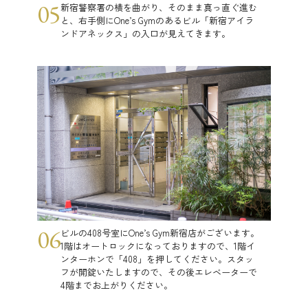
05
新宿警察署の横を曲がり、そのまま真っ直ぐ進む
と、右手側にOne’s Gymのあるビル「新宿アイラ
ンドアネックス」の入口が見えてきます。
06
ビルの408号室にOne’s Gym新宿店がございます。
1階はオートロックになっておりますので、1階イ
ンターホンで「408」を押してください。スタッ
フが開錠いたしますので、その後エレベーターで
4階までお上がりください。