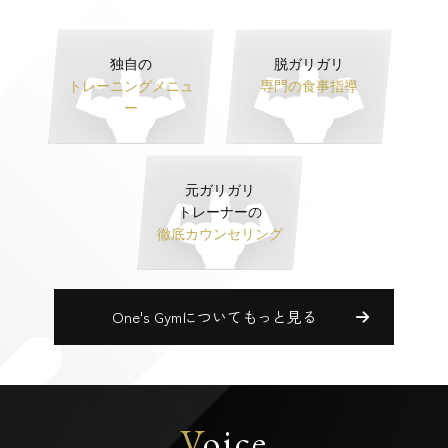
独自の
脱ガリガリ
トレーニングメニュ
専門の食事指導
ー
元ガリガリ
トレーナーの
徹底カウンセリング
One's Gymについてもっと見る
V
oice