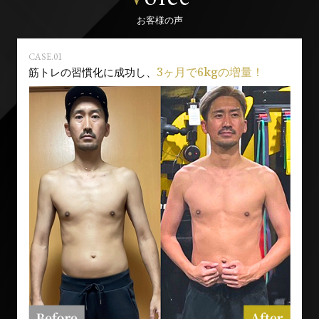
お客様の声
CASE.01
3ヶ月で6kgの増量！
筋トレの習慣化に成功し、