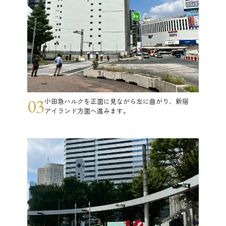
03
小田急ハルクを正面に見ながら左に曲がり、新宿
アイランド方面へ進みます。