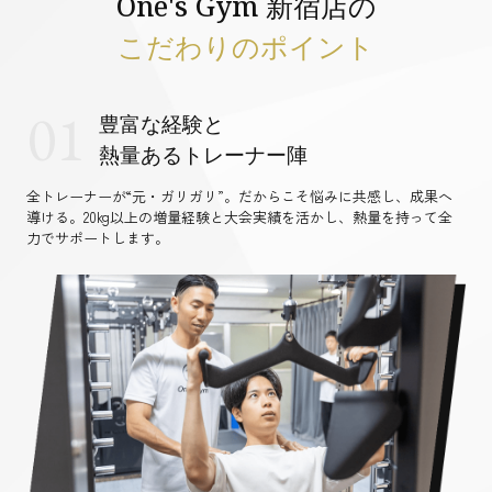
One's Gym 新宿店の
こだわりのポイント
01
豊富な経験と
熱量あるトレーナー陣
全トレーナーが“元・ガリガリ”。だからこそ悩みに共感し、成果へ
導ける。20kg以上の増量経験と大会実績を活かし、熱量を持って全
力でサポートします。