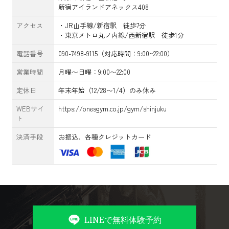
新宿アイランドアネックス408
アクセス
・JR山手線/新宿駅 徒歩7分
・東京メトロ丸ノ内線/西新宿駅 徒歩1分
電話番号
090-7498-9115（対応時間：9:00~22:00）
営業時間
月曜〜日曜：9:00〜22:00
定休日
年末年始（12/28〜1/4）のみ休み
WEBサイ
https://onesgym.co.jp/gym/shinjuku
ト
決済手段
お振込、各種クレジットカード
LINEで無料体験予約