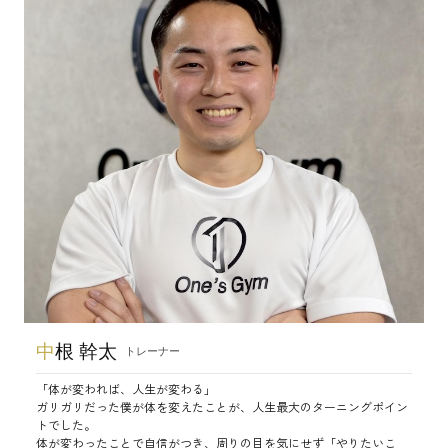
中
根 幹太
トレーナー
「体が変われば、人生が変わる」
ガリガリだった僕が体を変えたことが、人生最大のターニングポイン
トでした。
体が変わったことで自信がつき、周りの目を気にせず「やりたいこ