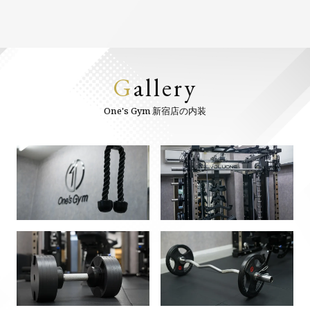
G
allery
One's Gym 新宿店の内装