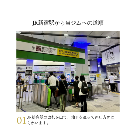
JR新宿駅から当ジムへの道順
01
JR新宿駅の改札を出て、地下を通って西口方面に
向かいます。