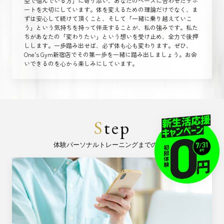
型で悩んでいる方」に寄り添い、あなたのペースに合わせたサポ
ートを大切にしています。体を変えるための理論だけでなく、ま
ずは安心して続けて頂くこと、そして「一緒に乗り越えていこ
う」という気持ちを持って伴走することが、私の強みです。私た
ちがあなたの「変わりたい」という想いを受け止め、全力で後押
しします。一歩踏み出せば、必ず体も心も変わります。ぜひ、
One’s Gym新宿店でその第一歩を一緒に踏み出しましょう。お会
いできるのを心から楽しみにしています。
S
tep
体験パーソナルトレーニングまでの流れ