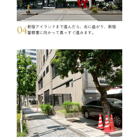
04
新宿アイランドまで進んだら、右に曲がり、新宿
警察署に向かって真っすぐ進みます。