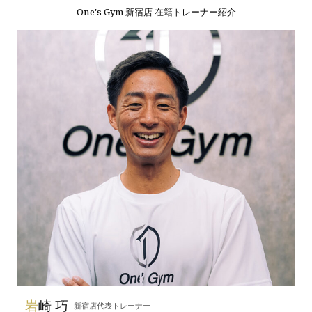
One's Gym 新宿店 在籍トレーナー紹介
岩
崎 巧
新宿店代表トレーナー