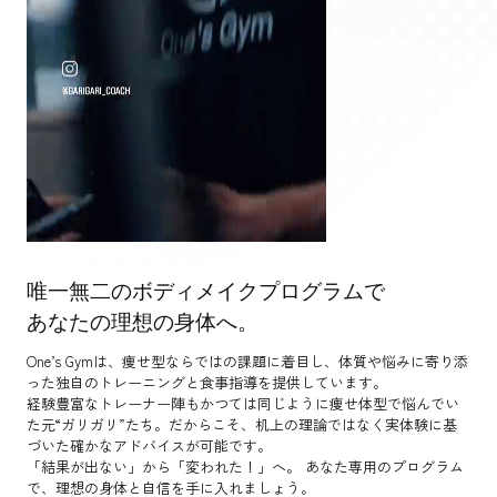
唯一無二のボディメイクプログラムで
あなたの理想の身体へ。
One’s Gymは、痩せ型ならではの課題に着目し、体質や悩みに寄り添
った独自のトレーニングと食事指導を提供しています。
経験豊富なトレーナー陣もかつては同じように痩せ体型で悩んでい
た元“ガリガリ”たち。だからこそ、机上の理論ではなく実体験に基
づいた確かなアドバイスが可能です。
「結果が出ない」から「変われた！」へ。 あなた専用のプログラム
で、理想の身体と自信を手に入れましょう。