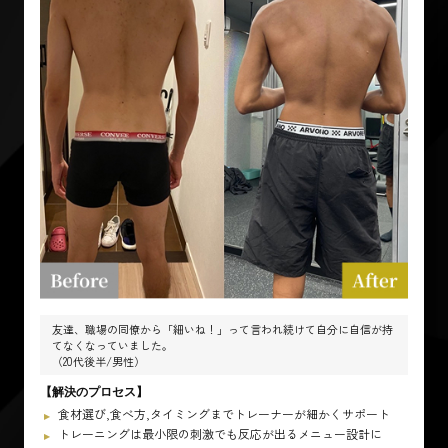
友達、職場の同僚から「細いね！」って言われ続けて自分に自信が持
てなくなっていました。
（20代後半/男性）
【解決のプロセス】
食材選び,食べ方,タイミングまでトレーナーが細かくサポート
トレーニングは最小限の刺激でも反応が出るメニュー設計に