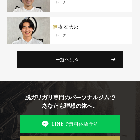
トレーナー
伊
藤 友大郎
トレーナー
一覧へ戻る
脱ガリガリ専門のパーソナルジムで
あなたも理想の体へ。
LINEで無料体験予約