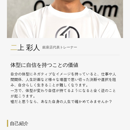
二
上 彩人
銀座店代表トレーナー
体型に自信を持つことの価値
自分の体型にネガティブなイメージを持っていると、仕事や人
間関係、人生計画など様々な場面で思い切った決断や選択を阻
み、自分らしく生きることが難しくなります。
一方で、体型が変わり自信が持てるようになると全く逆のこと
が起こります。
嘘だと思うなら、あなた自身の人生で確かめてみませんか？
自己紹介