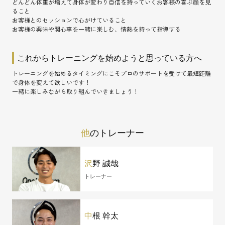
どんどん体重が増えて身体が変わり自信を持っていくお客様の喜ぶ顔を見
ること
お客様とのセッションで心がけていること
お客様の興味や関心事を一緒に楽しむ、情熱を持って指導する
これからトレーニングを始めようと思っている方へ
トレーニングを始めるタイミングにこそプロのサポートを受けて最短距離
で身体を変えて欲しいです！
一緒に楽しみながら取り組んでいきましょう！
他
のトレーナー
沢
野 誠哉
トレーナー
中
根 幹太