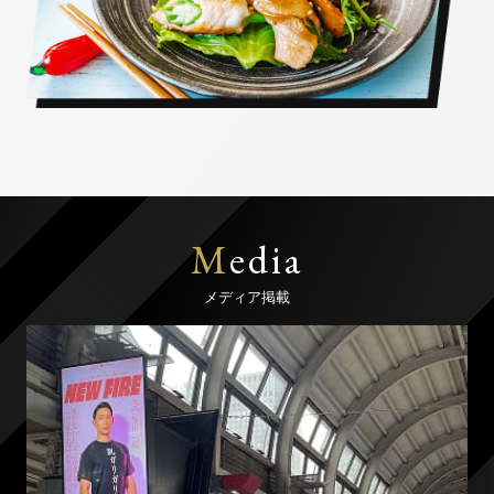
M
edia
メディア掲載