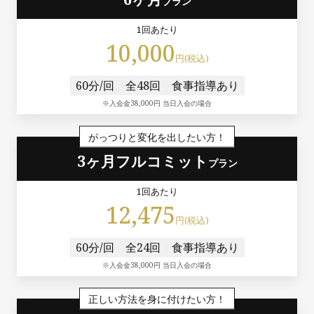
プラン
1回あたり
10,000
円(税込)
60分/回
全48回
食事指導あり
※入会金38,000円 当日入会の場合
がっつりと変化を出したい方！
3ヶ月フルコミット
プラン
1回あたり
12,475
円(税込)
60分/回
全24回
食事指導あり
※入会金38,000円 当日入会の場合
正しい方法を身に付けたい方！