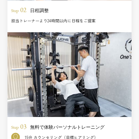
02
日程調整
Step
担当トレーナーより24時間以内に日程をご提案
03
無料で体験パーソナルトレーニング
Step
15分 カウンセリング（目標ヒアリング）