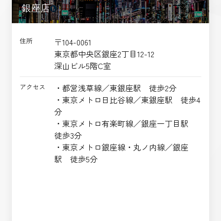
銀座店
住所
〒104-0061
東京都中央区銀座2丁目12-12
深山ビル5階C室
アクセス
・都営浅草線／東銀座駅 徒歩2分
・東京メトロ日比谷線／東銀座駅 徒歩4
分
・東京メトロ有楽町線／銀座一丁目駅
徒歩3分
・東京メトロ銀座線・丸ノ内線／銀座
駅 徒歩5分