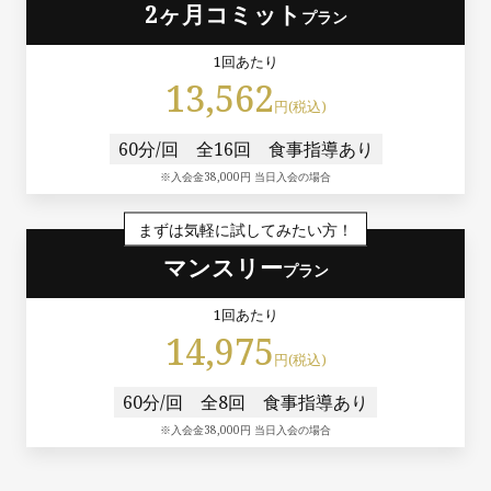
2ヶ月コミット
プラン
1回あたり
13,562
円(税込)
60分/回
全16回
食事指導あり
※入会金38,000円 当日入会の場合
まずは気軽に試してみたい方！
マンスリー
プラン
1回あたり
14,975
円(税込)
60分/回
全8回
食事指導あり
※入会金38,000円 当日入会の場合