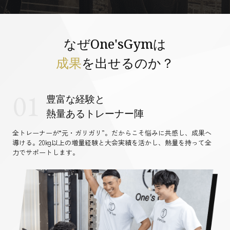
なぜOne'sGymは
成果
を出せるのか？
01
豊富な経験と
熱量あるトレーナー陣
全トレーナーが“元・ガリガリ”。だからこそ悩みに共感し、成果へ
導ける。20kg以上の増量経験と大会実績を活かし、熱量を持って全
力でサポートします。