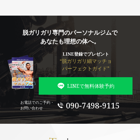
脱ガリガリ専門のパーソナルジムで
あなたも理想の体へ。
LINE登録でプレゼント
“脱ガリガリ細マッチョ
パーフェクトガイド”
LINEで無料体験予約
お電話でのご予約・
090-7498-9115
お問い合わせ