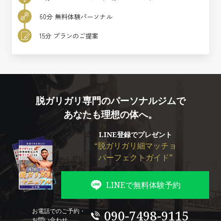
60分 無料体験パーソナル
15分 プランのご提案
脱ガリガリ専門のパーソナルジムで
あなたも理想の体へ。
LINE登録でプレゼント
“脱ガリガリ細マッチョ
パーフェクトガイド”
LINEで無料体験予約
お電話でのご予約・
090-7498-9115
お問い合わせ