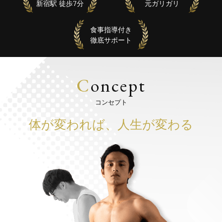
新宿駅 徒歩7分
元ガリガリ
食事指導付き
徹底サポート
C
oncept
コンセプト
体が変われば、人生が変わる