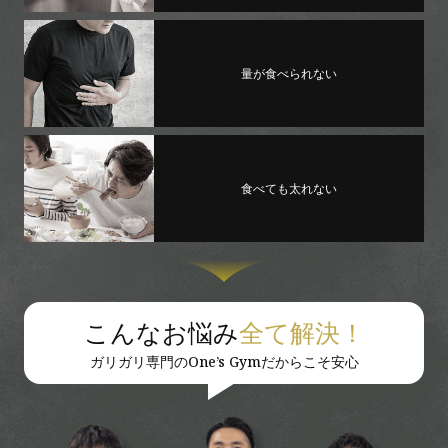
量が食べられない
食べても太れない
こんなお悩み
全て解決！
ガリガリ専門のOne’s Gymだからこそ安心