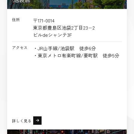
住所
〒171-0014
東京都豊島区池袋2丁目23−2
ビルdeシャンテ3F
アクセス
・JR山手線/池袋駅 徒歩6分
・東京メトロ有楽町線/要町駅 徒歩5分
詳しく見る