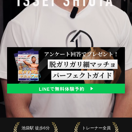
池袋駅 徒歩6分
トレーナー全員