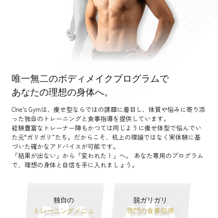
唯一無二のボディメイクプログラムで
あなたの理想の身体へ。
One’s Gymは、痩せ型ならではの課題に着目し、体質や悩みに寄り添
った独自のトレーニングと食事指導を提供しています。
経験豊富なトレーナー陣もかつては同じように痩せ体型で悩んでい
た元“ガリガリ”たち。だからこそ、机上の理論ではなく実体験に基
づいた確かなアドバイスが可能です。
「結果が出ない」から「変われた！」へ。 あなた専用のプログラム
で、理想の身体と自信を手に入れましょう。
独自の
脱ガリガリ
トレーニングメニュ
専門の食事指導