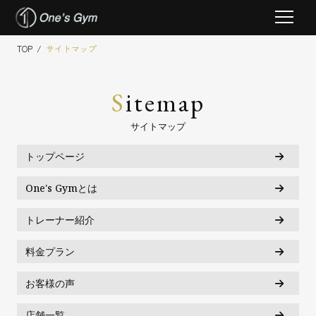
Skip
TOP
/
サイトマップ
to
content
S
itemap
サイトマップ
トップページ
One's Gymとは
トレーナー紹介
料金プラン
お客様の声
店舗一覧