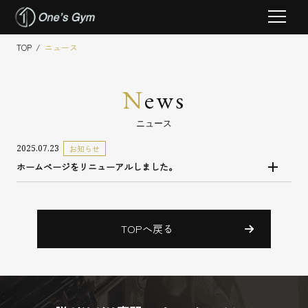
Skip
TOP
/
ニュース
to
content
N
ews
ニュース
2025.07.23
お知らせ
ホームページをリニューアルしました。
TOPへ戻る